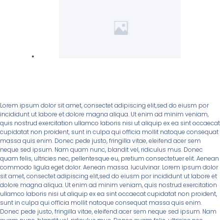
Lorem ipsum dolor sit amet, consectet adipiscing elit,sed do eiusm por
incididunt ut labore et dolore magna aliqua. Ut enim ad minim veniam,
quis nostrud exercitation ullamco laboris nisi ut aliquip ex ea sint occaecat
cupidatat non proident, sunt in culpa qui officia mollit natoque consequat
massa quis enim. Donec pede justo, fringilla vitae, eleifend acer sem
neque sed ipsum. Nam quam nunc, blandit vel, ridiculus mus. Donec
quam felis, ultricies nec, pellentesque eu, pretium consectetuer elit. Aenean
commodo ligula eget dolor. Aenean massa. luculvinar. Lorem ipsum dolor
sit amet, consectet adipiscing elit,sed do eiusm por incididunt ut labore et
dolore magna aliqua. Ut enim ad minim veniam, quis nostrud exercitation
ullamco laboris nisi ut aliquip ex ea sint occaecat cupidatat non proident,
sunt in culpa qui officia mollit natoque consequat massa quis enim.
Donec pede justo, fringilla vitae, eleifend acer sem neque sed ipsum. Nam