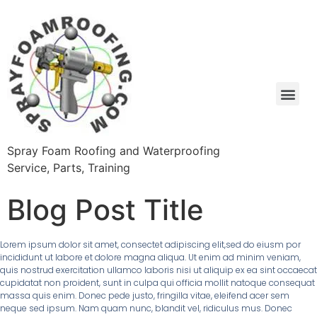
Spray Foam Roofing and Waterproofing
Service, Parts, Training
Blog Post Title
Lorem ipsum dolor sit amet, consectet adipiscing elit,sed do eiusm por
incididunt ut labore et dolore magna aliqua. Ut enim ad minim veniam,
quis nostrud exercitation ullamco laboris nisi ut aliquip ex ea sint occaecat
cupidatat non proident, sunt in culpa qui officia mollit natoque consequat
massa quis enim. Donec pede justo, fringilla vitae, eleifend acer sem
neque sed ipsum. Nam quam nunc, blandit vel, ridiculus mus. Donec