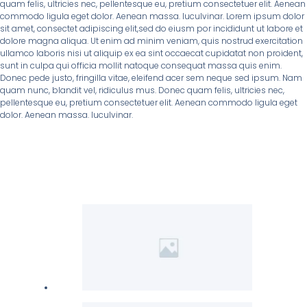
quam felis, ultricies nec, pellentesque eu, pretium consectetuer elit. Aenean
commodo ligula eget dolor. Aenean massa. luculvinar. Lorem ipsum dolor
sit amet, consectet adipiscing elit,sed do eiusm por incididunt ut labore et
dolore magna aliqua. Ut enim ad minim veniam, quis nostrud exercitation
ullamco laboris nisi ut aliquip ex ea sint occaecat cupidatat non proident,
sunt in culpa qui officia mollit natoque consequat massa quis enim.
Donec pede justo, fringilla vitae, eleifend acer sem neque sed ipsum. Nam
quam nunc, blandit vel, ridiculus mus. Donec quam felis, ultricies nec,
pellentesque eu, pretium consectetuer elit. Aenean commodo ligula eget
dolor. Aenean massa. luculvinar.